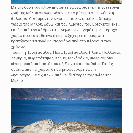
Με την δύση του ηλίου μπορείτε να γνωρίσετε την νυχτερινή
ζωή της Μήλου απολαμβάνοντας το ρόφημά σας πλάι στη
θάλασσα. Ο Αδάμαντας είναι το πιο κεντρικό και διάσημο
χωριό της Μήλου, λόγω και του λιμανιού που βρίσκεται εκεί.
Εκτός από τον Αδάμαντα, η Μήλος είναι γεμάτη με υπέροχα
χωριά που το κάθε ένα έχει μία ξεχωριστή ομορφιά,
κρατώντας τα αγνά και παραδοσιακά στο πέρασμα των
χρόνων .
Τρυπητή, Τριοβάσαλος, Πέρα Τριοβάσαλος, Πλάκα, Πολλώνια,
Ζεφυρία, Φυροπόταμος, Κλήμα, Μανδράκια, Φουρκοβούνι
είναι μερικά από αυτά που αξίζει να επισκεφθείτε. Εκτός
φυσικά από τα χωριά, δε θα μπορούσαμε να μην
λησμονήσουμε τις πάνω από 75 ιδιαίτερες παραλίες της
Μήλου.