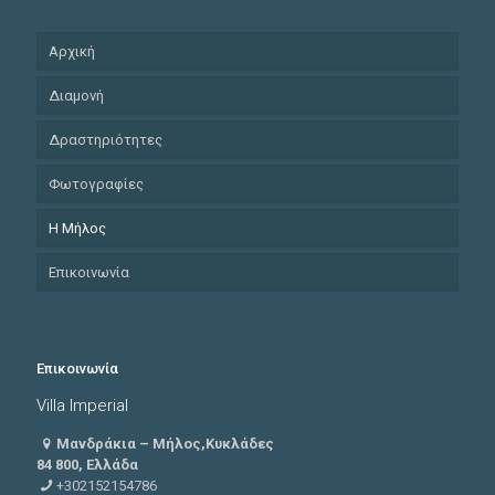
Αρχική
Διαμονή
Δραστηριότητες
Φωτογραφίες
Η Μήλος
Επικοινωνία
Επικοινωνία
Villa Imperial
Μανδράκια – Μήλος,Κυκλάδες
84 800, Ελλάδα
+302152154786