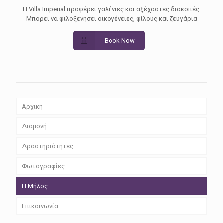
Η Villa Imperial προφέρει γαλήνιες και αξέχαστες διακοπές.
Μπορεί να φιλοξενήσει οικογένειες, φίλους και ζευγάρια
Book Now
Αρχική
Διαμονή
Δραστηριότητες
Φωτογραφίες
Η Μήλος
Επικοινωνία