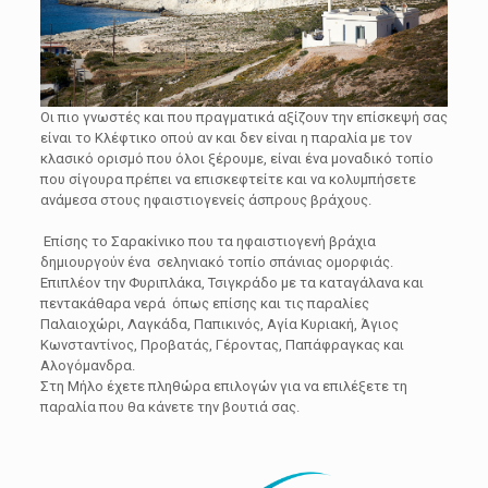
Οι πιο γνωστές και που πραγματικά αξίζουν την επίσκεψή σας
είναι το Κλέφτικο οπού αν και δεν είναι η παραλία με τον
κλασικό ορισμό που όλοι ξέρουμε, είναι ένα μοναδικό τοπίο
που σίγουρα πρέπει να επισκεφτείτε και να κολυμπήσετε
ανάμεσα στους ηφαιστιογενείς άσπρους βράχους.
Επίσης το Σαρακίνικο που τα ηφαιστιογενή βράχια
δημιουργούν ένα σεληνιακό τοπίο σπάνιας ομορφιάς.
Επιπλέον την Φυριπλάκα, Τσιγκράδο με τα καταγάλανα και
πεντακάθαρα νερά όπως επίσης και τις παραλίες
Παλαιοχώρι, Λαγκάδα, Παπικινός, Αγία Κυριακή, Άγιος
Κωνσταντίνος, Προβατάς, Γέροντας, Παπάφραγκας και
Αλογόμανδρα.
Στη Μήλο έχετε πληθώρα επιλογών για να επιλέξετε τη
παραλία που θα κάνετε την βουτιά σας.