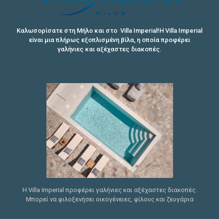
Καλωσορίσατε στη Μήλο και στο Villa Imperial!Η Villa Imperial
είναι μια πλήρως εξοπλισμένη βίλα, η οποία προφέρει
γαλήνιες και αξέχαστες διακοπές.
Η Villa Imperial προφέρει γαλήνιες και αξέχαστες διακοπές.
Μπορεί να φιλοξενήσει οικογένειες, φίλους και ζευγάρια